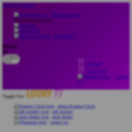
lewati ke Konten
download apps
download app from:
gift registry
Bahasa
ID
LOGIN
DAFTAR
Contact
Us
Toggle Nav
about Kanmo Circle
gift registry
store finder
contact us