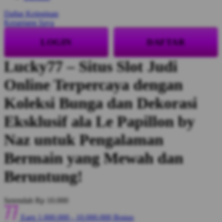
Q
Daftar Keinginan
Keranjang Saya
QV Baby
LOGIN
DAFTAR
R
Lucky77 – Situs Slot Judi
Real Shades
Online Terpercaya dengan
Red Castle
Koleksi Bunga dan Dekorasi
Ribbon Madness
Eksklusif ala Le Papillon by
S
Naz untuk Pengalaman
Sebamed
Bermain yang Mewah dan
Silver Cross
Beruntung!
Simply Idea
Skip Hop
Serendah
Rp 10.000
Spectra
Earn
1.000.000
-
10.000.000
Bonus