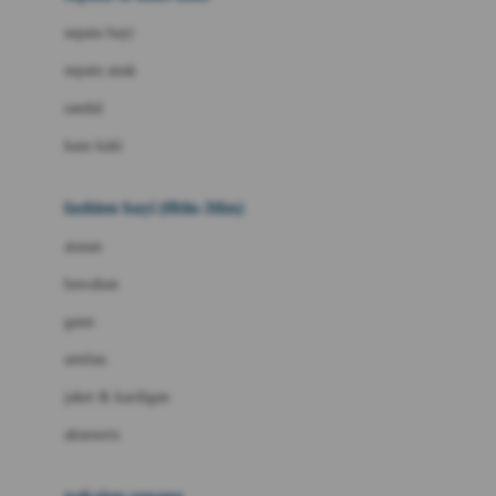
Bio Oil
sepatu bayi
Biolane
sepatu anak
Bite Fighters
sandal
Bizzi Growin
kaus kaki
Blackmores
fashion bayi (0bln-3thn)
Blooming Marvellous
atasan
Bonnels
bawahan
Bravado
gaun
Bruder
setelan
Brush Baby
jaket & kardigan
Buds Organics
aksesoris
Bugaboo
Buggygear