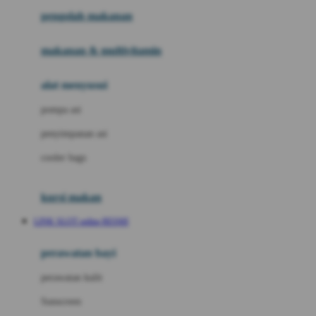
pengolah makanan
Joolz
Jujube
makanan & multivitamin
K
alat menyusui
Kiddycuts
pompa asi
Kumon
penyimpanan asi
L
cooler bags
Leapfrog
kursi makan
Leclerc
LINK SLOT online RESMI
Lee Vierra
Lillebaby
perawatan bayi
Little Bird Told Me
perawatan kulit
Little Miss Janis
Sunscreen