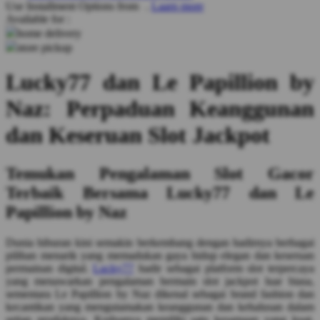
Squishmallows
Use Installment Options from
.
Laarn more
Available for :
Starbooks
home delivery
store pickup
Stick-O
Stokke
Lucky77 dan Le Papillion by
Sudocrem
Naz: Perpaduan Keanggunan
Sumimo
dan Keseruan Slot Jackpot
Sunnylife
Temukan Pengalaman Slot Gacor
Sun-Staches
Terbaik Bersama Lucky77 dan Le
Swimava
Papillion by Naz
T
Dunia hiburan kini semakin berkembang dengan hadirnya berbagai
Tommee Tippee
pilihan menarik yang memadukan gaya hidup elegan dan keseruan
permainan digital.
Lucky77
hadir sebagai platform slot terpercaya
Trunki
yang menawarkan pengalaman bermain slot jackpot luar biasa,
sementara Le Papillion by Naz dikenal sebagai brand fashion dan
Tutti Bambini
kecantikan yang mengutamakan keanggunan dan kehalusan dalam
setiap produknya. Keduanya memiliki satu kesamaan yang kuat,