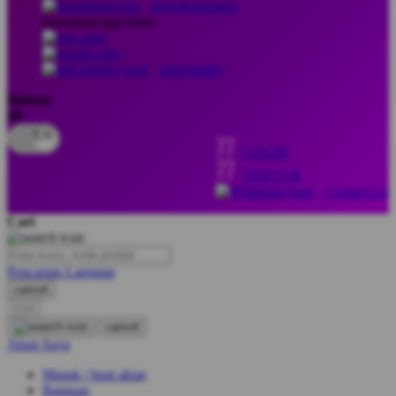
download apps
download app from:
Oh Ma Grain
Okiedog
gift registry
P
Bahasa
ID
Peachy
LOGIN
Phil & Ted's
DAFTAR
Philips Avent
Contact Us
Pigeon
Cari
Playgro
Pencarian Lanjutan
Poled Global
cancel
Cari
Ponycycle
cancel
Puma
Akun Saya
Pureats
Masuk / buat akun
Bantuan