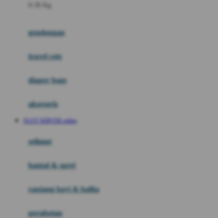
0-36 Kg
Fisher Price
Flipper
gendongan
Friends Of Sally
travel cots
G
diaper bags
Gb
Geko
aksesoris
Graco
SLOT SERVER online
Gund
selimut
H
bantal & sprei
Habbie
Haenim
ranjang bayi & balita
Happy Horse
perabotan