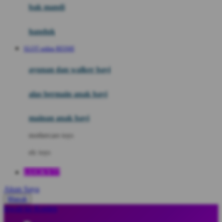
Moby
bak mandi
Momami
handuk
Mothercare
SLOT online RESMI
Mustela
ayunan dan walker bayi
My Buddy Tag
My K
alas bermain anak bayi
N
mainan anak bayi
Naif
mothercare toys
Nike
elc toys
Nordic Natural
LUCKY77
Nuby
Akun Saya
Nuna
Masuk
lewati ke Konten
O