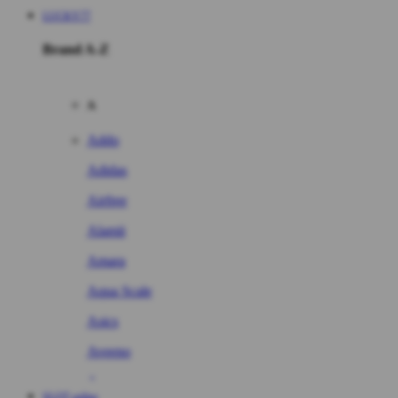
LUCKY77
Brand A-Z
A
Addo
Adidas
Airfree
Alamii
Amara
Aqua Scale
Asics
Aveeno
Awan
SLOT online