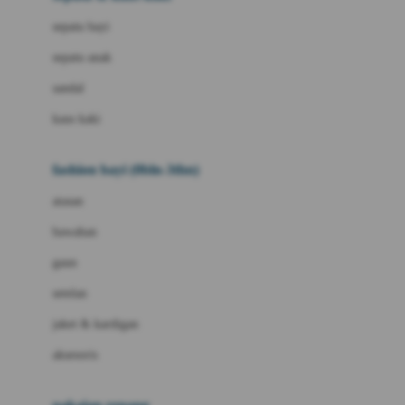
Bio Oil
sepatu bayi
Biolane
sepatu anak
Bite Fighters
sandal
Bizzi Growin
kaus kaki
Blackmores
fashion bayi (0bln-3thn)
Blooming Marvellous
atasan
Bonnels
bawahan
Bravado
gaun
Bruder
setelan
Brush Baby
jaket & kardigan
Buds Organics
aksesoris
Bugaboo
Buggygear