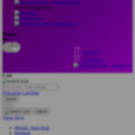
download apps
download app from:
Oh Ma Grain
Okiedog
gift registry
P
Bahasa
ID
Peachy
LOGIN
Phil & Ted's
DAFTAR
Philips Avent
Contact Us
Pigeon
Cari
Playgro
Pencarian Lanjutan
Poled Global
cancel
Cari
Ponycycle
cancel
Puma
Akun Saya
Pureats
Masuk / buat akun
Bantuan