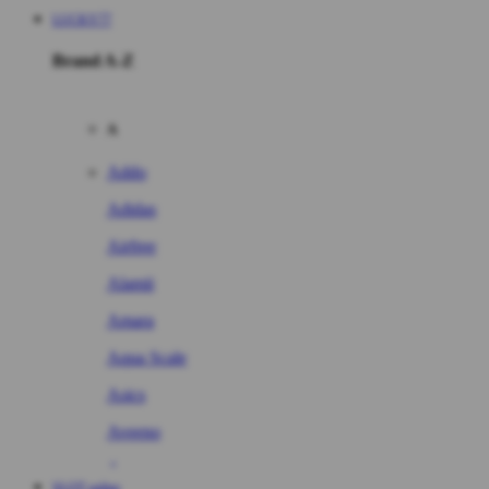
LUCKY77
Brand A-Z
A
Addo
Adidas
Airfree
Alamii
Amara
Aqua Scale
Asics
Aveeno
Awan
SLOT online