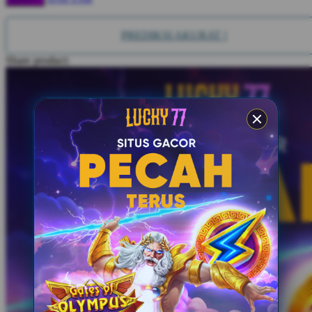
Xootz
PREDIKSI AKURAT !
Y
Share product:
Yamatoya
Z
Zaxy
Zoggs
0-9
4Moms
59S