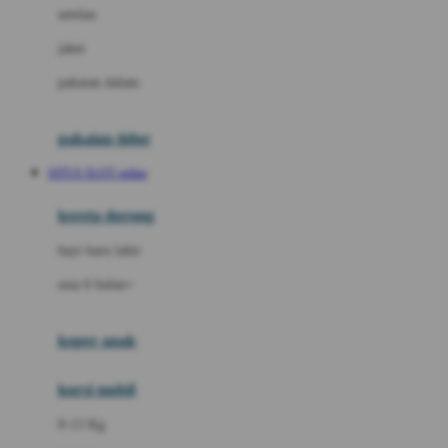
Dae Organics
setelan
Docare
jaket
Doona
pakaian dalam
Down To Earth
Drew
pakaian tidur
Dr. Brown's
SITUS SLOT online
E
kereta dorong
ELC
bayi baru lahir
Ergobaby
usia 6 bulan+
Expert Care
koper anak
Ezyroller
kursi mobil
F
0-13 Kg
Felt So Sweet