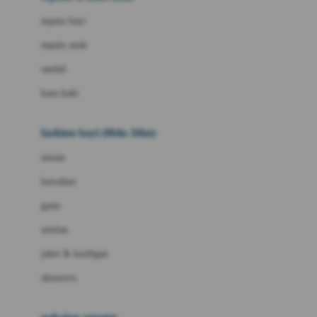
Bio Oil
sepatu bayi
Biolane
sepatu anak
Bite Fighters
sandal
Bizzi Growin
kaus kaki
Blackmores
fashion bayi (0bln-3thn)
Blooming Marvellous
atasan
Bonnels
bawahan
Bravado
gaun
Bruder
setelan
Brush Baby
jaket & kardigan
Buds Organics
aksesoris
Bugaboo
Buggygear