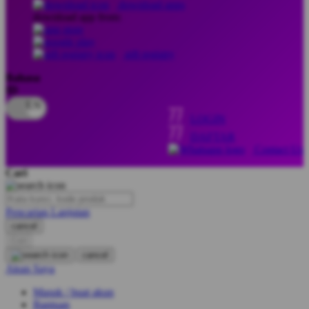
download apps
download app from:
Oh Ma Grain
Okiedog
gift registry
P
Bahasa
ID
Peachy
LOGIN
Phil & Ted's
DAFTAR
Philips Avent
Contact Us
Pigeon
Cari
Playgro
Pencarian Lanjutan
Poled Global
cancel
Cari
Ponycycle
cancel
Puma
Akun Saya
Pureats
Masuk / buat akun
Bantuan