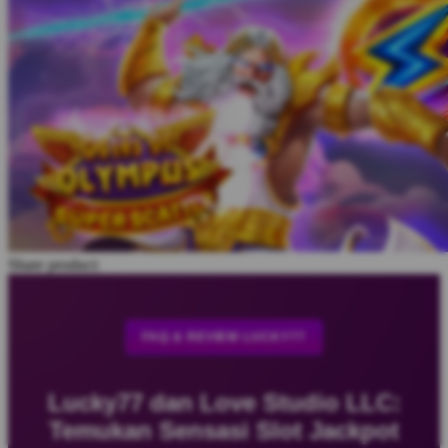
Share product:
FAQ & REVIEW LUCKY77
Lucky77 dan Love Studio LLC:
Temukan Sensasi Slot Jackpot