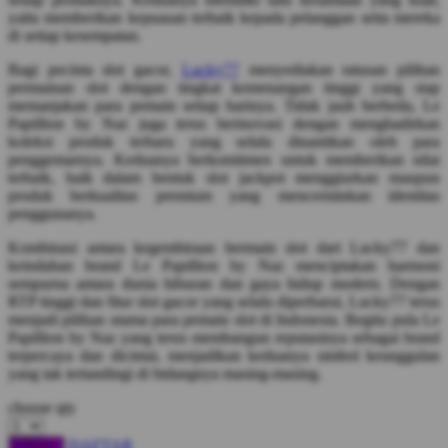
Twistshake
yaitu memberikan kepuasan terbaik kepada pelanggan setia mereka
di setiap kesempatan.
TY Toys
Bagi pecinta slot gacor,
Lucky77
menyediakan ratusan pilihan
U
permainan slot dengan tingkat kemenangan tinggi yang siap
memanjakan para pemain setiap harinya. Tidak jauh berbeda, Le
Papillion by Naz juga terus berinovasi dengan menghadirkan
koleksi produk terbaru yang selalu dinantikan oleh para
penggemarnya. Keduanya berkomitmen untuk memberikan nilai
V
terbaik, baik dalam bentuk slot jackpot menggiurkan maupun
produk berkualitas premium yang mencerminkan identitas
Veja
penggunanya.
Vitaflow
Kombinasi antara kegembiraan bermain slot dari Lucky77 dan
keindahan brand Le Papillion by Naz menciptakan harmoni
Vtech
sempurna antara dunia hiburan dan gaya hidup modern. Dengan
RTP tinggi dan fitur slot gacor yang selalu diperbarui, Lucky77 terus
W
menjadi pilihan utama para pemain slot di Indonesia. Begitu pula Le
Papillion by Naz yang terus membangun reputasinya sebagai brand
Waterland
terpercaya dan dicintai, menjadikan keduanya simbol keunggulan
yang tak tertandingi di bidangnya masing-masing.
Wellness
choose qty
X
DAFTAR
LOGIN