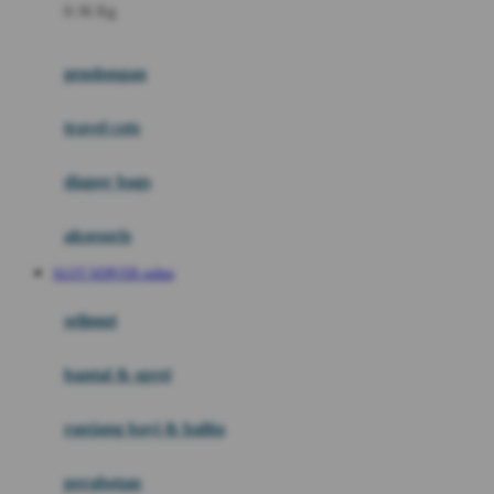
0-36 Kg
Fisher Price
Flipper
gendongan
Friends Of Sally
travel cots
G
diaper bags
Gb
Geko
aksesoris
Graco
SLOT SERVER online
Gund
selimut
H
bantal & sprei
Habbie
Haenim
ranjang bayi & balita
Happy Horse
perabotan