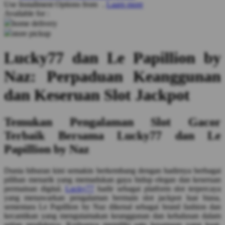
Squishmallows
Use Installment Options from
.
Laarn more
Available for :
Starbooks
home delivery
store pickup
Stick-O
Stokke
Lucky77 dan Le Papillion by
Sudocrem
Naz: Perpaduan Keanggunan
Sumimo
dan Keseruan Slot Jackpot
Sunnylife
Temukan Pengalaman Slot Gacor
Sun-Staches
Terbaik Bersama Lucky77 dan Le
Swimava
Papillion by Naz
T
Dunia hiburan kini semakin berkembang dengan hadirnya berbagai
Tommee Tippee
pilihan menarik yang memadukan gaya hidup elegan dan keseruan
permainan digital.
Lucky77
hadir sebagai platform slot terpercaya
Trunki
yang menawarkan pengalaman bermain slot jackpot luar biasa,
sementara Le Papillion by Naz dikenal sebagai brand fashion dan
Tutti Bambini
kecantikan yang mengutamakan keanggunan dan kehalusan dalam
setiap produknya. Keduanya memiliki satu kesamaan yang kuat,