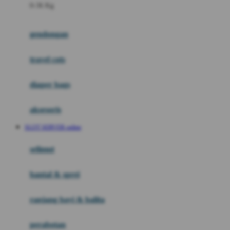
0-36 Kg
Fisher Price
Flipper
gendongan
Friends Of Sally
travel cots
G
diaper bags
Gb
Geko
aksesoris
Graco
SLOT SERVER online
Gund
selimut
H
bantal & sprei
Habbie
Haenim
ranjang bayi & balita
Happy Horse
perabotan