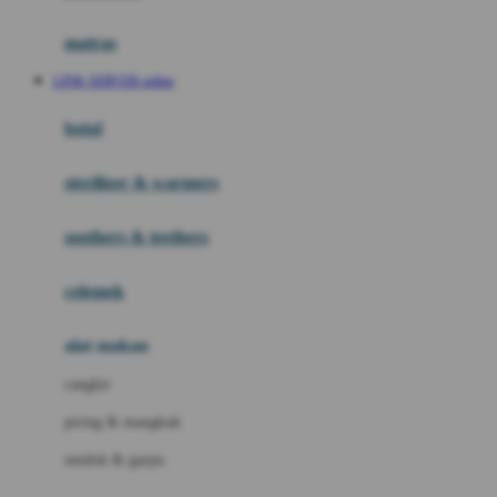
Happy Tummy
Hauck
matras
Havaianas
LINK SERVER online
Hegen
botol
Hot Wheels
sterilizer & warmers
Hybrid
soothers & teethers
I
Inlacta DHA
celemek
Interlac
alat makan
Ivenet
cangkir
J
piring & mangkuk
Jack N Jill
sendok & garpu
Joie