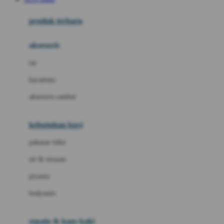
Azetabio
produk terbaru
B
aksesoris
Baabaasheepz
tas
Babiators
kacamata
Baby Dove
aksesoris rambut
Baby Jogger
Baby Rovega
kebutuhan bayi
Babybee
pakaian tidur
Banana Boat
set & terusan
Banz
piyama
Barbie
bodysuits
Beaba
Beauty Barn
sepatu & kaus kaki