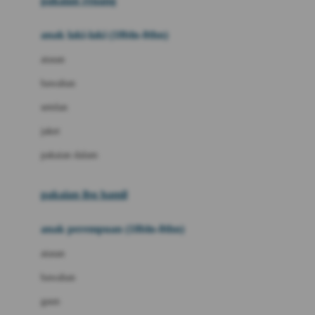
pakaian renang
Bumkins
anak laki-laki (18bln-8thn)
C
atasan
Cetaphil
bawahan
Chicco
setelan
Childlife
jaket
Clevamama
pakaian dalam
Cocolatte
Cottonseeds
pakaian ibu hamil
Cozy N Safe
anak perempuan (18bln-8thn)
Crane
atasan
Cybex
bawahan
D
gaun