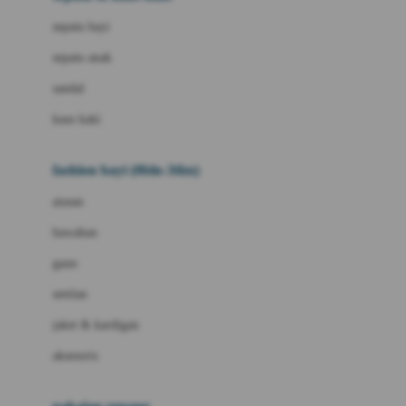
Bio Oil
sepatu bayi
Biolane
sepatu anak
Bite Fighters
sandal
Bizzi Growin
kaus kaki
Blackmores
fashion bayi (0bln-3thn)
Blooming Marvellous
atasan
Bonnels
bawahan
Bravado
gaun
Bruder
setelan
Brush Baby
jaket & kardigan
Buds Organics
aksesoris
Bugaboo
Buggygear