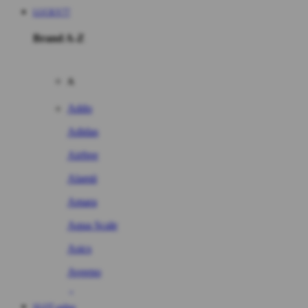
LUCKY77
Brand A-Z
A
Addo
Adidas
Airfree
Alamii
Amara
Aqua Scale
Asics
Aveeno
Awan
SLOT online