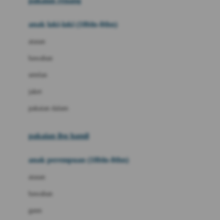
pakaian renang
Bumkins
anak laki-laki (18bln-8thn)
C
atasan
Cetaphil
bawahan
Chicco
setelan
Childlife
jaket
Clevamama
pakaian dalam
Cocolatte
Cottonseeds
pakaian ibu hamil
Cozy N Safe
anak perempuan (18bln-8thn)
Crane
atasan
Cybex
bawahan
D
gaun