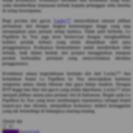
Twistshake
yaitu memberikan kepuasan terbaik kepada pelanggan setia mereka
di setiap kesempatan.
TY Toys
Bagi pecinta slot gacor,
Lucky77
menyediakan ratusan pilihan
U
permainan slot dengan tingkat kemenangan tinggi yang siap
memanjakan para pemain setiap harinya. Tidak jauh berbeda, Le
Papillion by Naz juga terus berinovasi dengan menghadirkan
koleksi produk terbaru yang selalu dinantikan oleh para
penggemarnya. Keduanya berkomitmen untuk memberikan nilai
V
terbaik, baik dalam bentuk slot jackpot menggiurkan maupun
produk berkualitas premium yang mencerminkan identitas
Veja
penggunanya.
Vitaflow
Kombinasi antara kegembiraan bermain slot dari Lucky77 dan
keindahan brand Le Papillion by Naz menciptakan harmoni
Vtech
sempurna antara dunia hiburan dan gaya hidup modern. Dengan
RTP tinggi dan fitur slot gacor yang selalu diperbarui, Lucky77 terus
W
menjadi pilihan utama para pemain slot di Indonesia. Begitu pula Le
Papillion by Naz yang terus membangun reputasinya sebagai brand
Waterland
terpercaya dan dicintai, menjadikan keduanya simbol keunggulan
yang tak tertandingi di bidangnya masing-masing.
Wellness
choose qty
X
DAFTAR
LOGIN