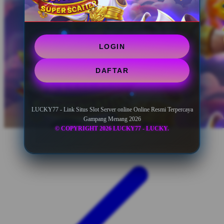
LOGIN
DAFTAR
LUCKY77 - Link Situs Slot Server online Online Resmi Terpercaya
Gampang Menang 2026
© COPYRIGHT 2026 LUCKY77 - LUCKY.