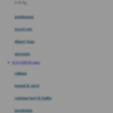
0-36 Kg
Fisher Price
Flipper
gendongan
Friends Of Sally
travel cots
G
diaper bags
Gb
Geko
aksesoris
Graco
SLOT SERVER online
Gund
selimut
H
bantal & sprei
Habbie
Haenim
ranjang bayi & balita
Happy Horse
perabotan