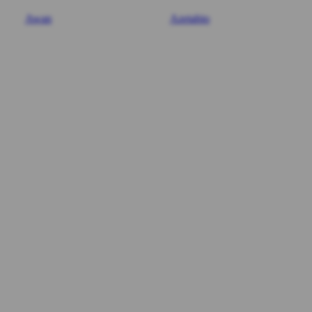
Awan
Azetabio