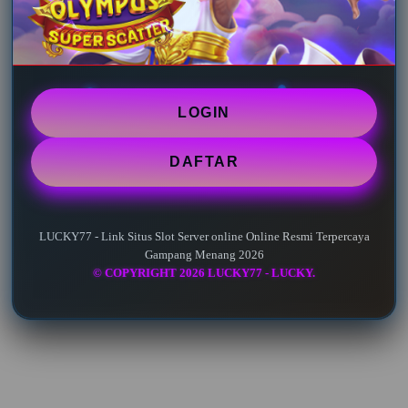
LOGIN
DAFTAR
LUCKY77 - Link Situs Slot Server online Online Resmi Terpercaya
Gampang Menang 2026
© COPYRIGHT 2026 LUCKY77 - LUCKY.