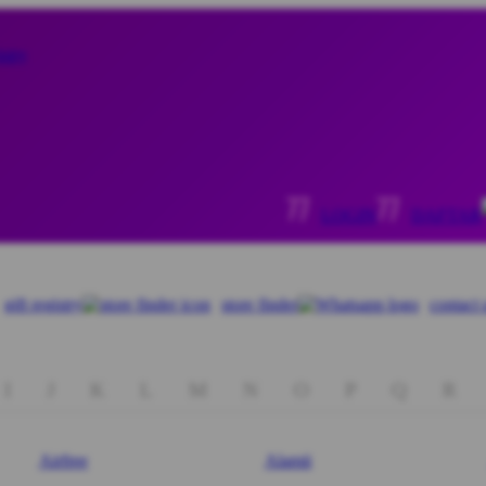
istry
LOGIN
DAFTAR
gift registry
store finder
contact 
I
J
K
L
M
N
O
P
Q
R
Airfree
Alamii