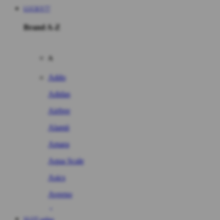
LUCKY77
Brand A-Z
A
Addo
Adidas
Airfree
Alamii
Amara
Aqua Scale
Asics
Aveeno
Awan
SLOT online