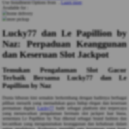
Squishmallows
Use Installment Options from
.
Laarn more
Available for :
Starbooks
home delivery
store pickup
Stick-O
Stokke
Lucky77 dan Le Papillion by
Sudocrem
Naz: Perpaduan Keanggunan
Sumimo
dan Keseruan Slot Jackpot
Sunnylife
Temukan Pengalaman Slot Gacor
Sun-Staches
Terbaik Bersama Lucky77 dan Le
Swimava
Papillion by Naz
T
Dunia hiburan kini semakin berkembang dengan hadirnya berbagai
Tommee Tippee
pilihan menarik yang memadukan gaya hidup elegan dan keseruan
permainan digital.
Lucky77
hadir sebagai platform slot terpercaya
Trunki
yang menawarkan pengalaman bermain slot jackpot luar biasa,
sementara Le Papillion by Naz dikenal sebagai brand fashion dan
Tutti Bambini
kecantikan yang mengutamakan keanggunan dan kehalusan dalam
setiap produknya. Keduanya memiliki satu kesamaan yang kuat,