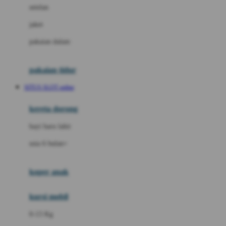
Dae Organics
setelan
Docare
jaket
Doona
pakaian dalam
Down To Earth
Drew
pakaian tidur
Dr. Brown's
SITUS SLOT online
E
kereta dorong
ELC
bayi baru lahir
Ergobaby
usia 6 bulan+
Expert Care
koper anak
Ezyroller
kursi mobil
F
0-13 Kg
Felt So Sweet