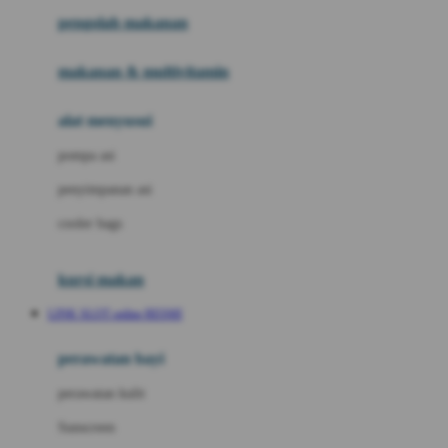
pengolah makanan
Joolz
Jujube
makanan & multivitamin
K
alat menyusui
Kiddycuts
pompa asi
Kumon
penyimpanan asi
L
cooler bags
Leapfrog
kursi makan
Leclerc
LINK SLOT online RESMI
Lee Vierra
Lillebaby
perawatan bayi
Little Bird Told Me
perawatan kulit
Little Miss Janis
Sunscreen