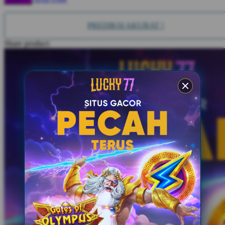
Xootz
PREDIKSI AKURAT !
Y
Share product:
Yamatoya
Z
Zaxy
Zoggs
0-9
4Moms
59S