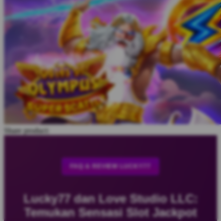
Share product:
FAQ & REVIEW LUCKY77
Lucky77 dan Love Studio LLC:
Temukan Sensasi Slot Jackpot