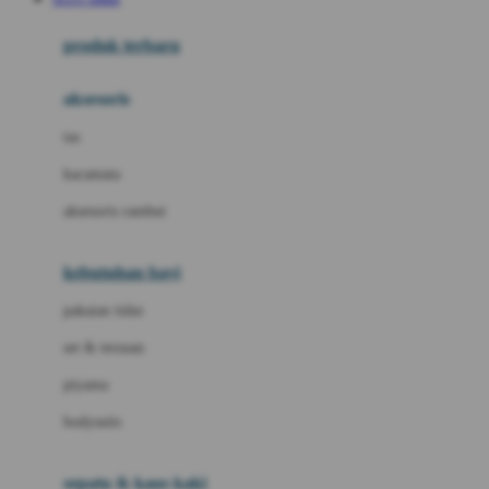
Azetabio
produk terbaru
B
aksesoris
Baabaasheepz
tas
Babiators
kacamata
Baby Dove
aksesoris rambut
Baby Jogger
Baby Rovega
kebutuhan bayi
Babybee
pakaian tidur
Banana Boat
set & terusan
Banz
piyama
Barbie
bodysuits
Beaba
Beauty Barn
sepatu & kaus kaki