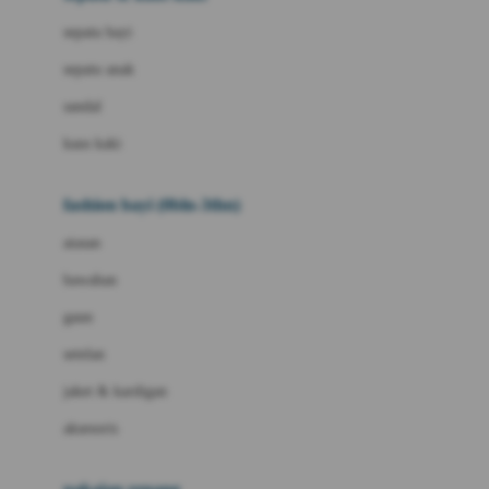
Bio Oil
sepatu bayi
Biolane
sepatu anak
Bite Fighters
sandal
Bizzi Growin
kaus kaki
Blackmores
fashion bayi (0bln-3thn)
Blooming Marvellous
atasan
Bonnels
bawahan
Bravado
gaun
Bruder
setelan
Brush Baby
jaket & kardigan
Buds Organics
aksesoris
Bugaboo
Buggygear