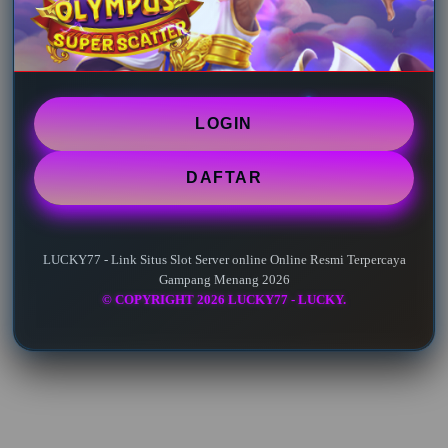
LOGIN
DAFTAR
LUCKY77 - Link Situs Slot Server online Online Resmi Terpercaya
Gampang Menang 2026
© COPYRIGHT 2026 LUCKY77 - LUCKY.