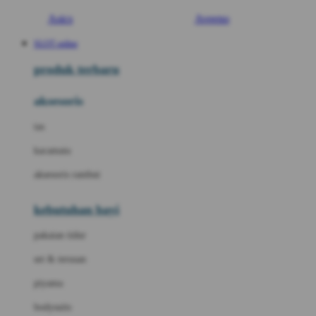
Asics
Aveeno
SLOT online
produk terbaru
aksesoris
tas
kacamata
aksesoris rambut
kebutuhan bayi
pakaian tidur
set & terusan
piyama
bodysuits