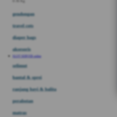
0-36 Kg
gendongan
travel cots
diaper bags
aksesoris
SLOT SERVER online
selimut
bantal & sprei
ranjang bayi & balita
perabotan
matras