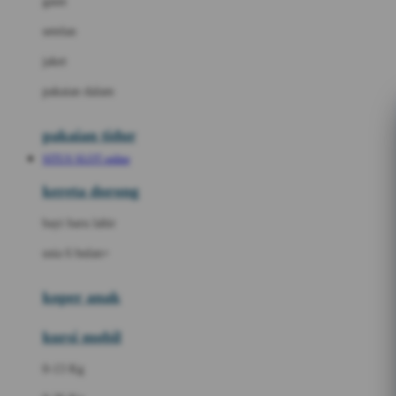
gaun
setelan
jaket
pakaian dalam
pakaian tidur
SITUS SLOT online
kereta dorong
bayi baru lahir
usia 6 bulan+
koper anak
kursi mobil
0-13 Kg