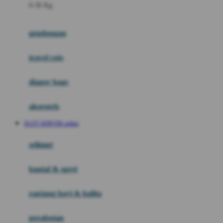
0-36 Kg
Fisher Price
Flipper
gendongan
Friends Of Sally
travel cots
G
diaper bags
Gb
Geko
aksesoris
Graco
SLOT SERVER online
Gund
selimut
H
bantal & sprei
Habbie
Haenim
ranjang bayi & balita
Happy Horse
perabotan