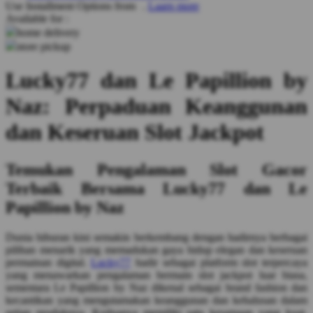
Squishmallows
Use Installment Options from
.
Laarn more
Available for :
Starbooks
home delivery
store pickup
Stick-O
Stokke
Lucky77 dan Le Papillion by
Sudocrem
Naz: Perpaduan Keanggunan
Sumimo
dan Keseruan Slot Jackpot
Sunnylife
Temukan Pengalaman Slot Gacor
Sun-Staches
Terbaik Bersama Lucky77 dan Le
Swimava
Papillion by Naz
T
Dunia hiburan kini semakin berkembang dengan hadirnya berbagai
Tommee Tippee
pilihan menarik yang memadukan gaya hidup elegan dan keseruan
permainan digital.
Lucky77
hadir sebagai platform slot terpercaya
Trunki
yang menawarkan pengalaman bermain slot jackpot luar biasa,
sementara Le Papillion by Naz dikenal sebagai brand fashion dan
Tutti Bambini
kecantikan yang mengutamakan keanggunan dan kehalusan dalam
setiap produknya. Keduanya memiliki satu kesamaan yang kuat,