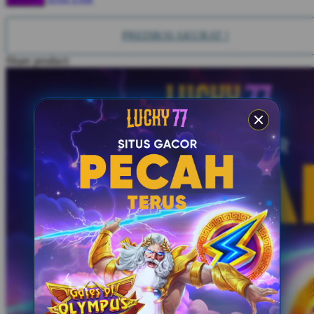
Xootz
PREDIKSI AKURAT !
Y
Share product:
Yamatoya
Z
Zaxy
Zoggs
0-9
4Moms
59S