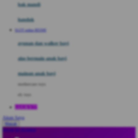
Moby
bak mandi
Momami
handuk
Mothercare
SLOT online RESMI
Mustela
ayunan dan walker bayi
My Buddy Tag
My K
alas bermain anak bayi
N
mainan anak bayi
Naif
mothercare toys
Nike
elc toys
Nordic Natural
LUCKY77
Nuby
Akun Saya
Nuna
Masuk
lewati ke Konten
O