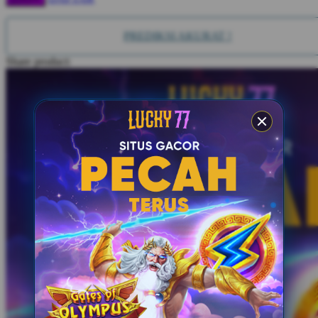
Xootz
PREDIKSI AKURAT !
Y
Share product:
Yamatoya
Z
Zaxy
Zoggs
0-9
4Moms
59S