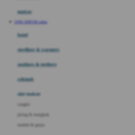
Happy Tummy
Hauck
matras
Havaianas
LINK SERVER online
Hegen
botol
Hot Wheels
sterilizer & warmers
Hybrid
soothers & teethers
I
Inlacta DHA
celemek
Interlac
alat makan
Ivenet
cangkir
J
piring & mangkuk
Jack N Jill
sendok & garpu
Joie