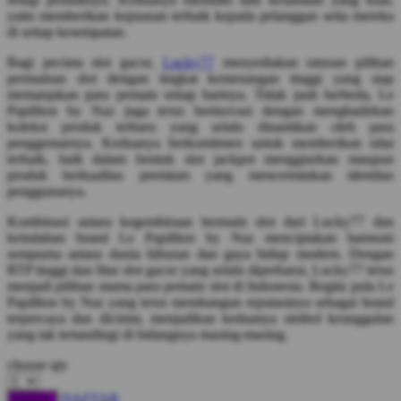
Twistshake
yaitu memberikan kepuasan terbaik kepada pelanggan setia mereka
di setiap kesempatan.
TY Toys
Bagi pecinta slot gacor,
Lucky77
menyediakan ratusan pilihan
U
permainan slot dengan tingkat kemenangan tinggi yang siap
memanjakan para pemain setiap harinya. Tidak jauh berbeda, Le
Papillion by Naz juga terus berinovasi dengan menghadirkan
koleksi produk terbaru yang selalu dinantikan oleh para
penggemarnya. Keduanya berkomitmen untuk memberikan nilai
V
terbaik, baik dalam bentuk slot jackpot menggiurkan maupun
produk berkualitas premium yang mencerminkan identitas
Veja
penggunanya.
Vitaflow
Kombinasi antara kegembiraan bermain slot dari Lucky77 dan
keindahan brand Le Papillion by Naz menciptakan harmoni
Vtech
sempurna antara dunia hiburan dan gaya hidup modern. Dengan
RTP tinggi dan fitur slot gacor yang selalu diperbarui, Lucky77 terus
W
menjadi pilihan utama para pemain slot di Indonesia. Begitu pula Le
Papillion by Naz yang terus membangun reputasinya sebagai brand
Waterland
terpercaya dan dicintai, menjadikan keduanya simbol keunggulan
yang tak tertandingi di bidangnya masing-masing.
Wellness
choose qty
X
DAFTAR
LOGIN