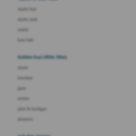
Bio Oil
sepatu bayi
Biolane
sepatu anak
Bite Fighters
sandal
Bizzi Growin
kaus kaki
Blackmores
fashion bayi (0bln-3thn)
Blooming Marvellous
atasan
Bonnels
bawahan
Bravado
gaun
Bruder
setelan
Brush Baby
jaket & kardigan
Buds Organics
aksesoris
Bugaboo
Buggygear