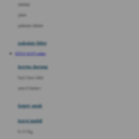
Dae Organics
setelan
Docare
jaket
Doona
pakaian dalam
Down To Earth
Drew
pakaian tidur
Dr. Brown's
SITUS SLOT online
E
kereta dorong
ELC
bayi baru lahir
Ergobaby
usia 6 bulan+
Expert Care
koper anak
Ezyroller
kursi mobil
F
0-13 Kg
Felt So Sweet