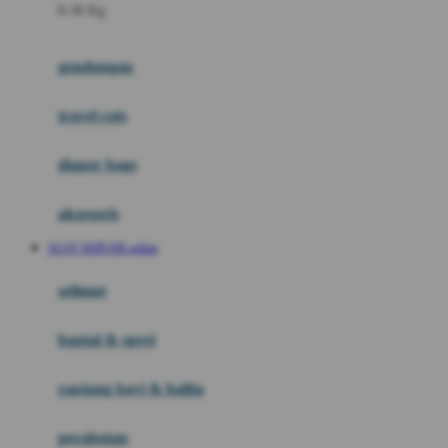
0-36 Kg
Fisher Price
Flipper
gendongan
Friends Of Sally
travel cots
G
diaper bags
Gb
Geko
aksesoris
Graco
SLOT SERVER online
Gund
selimut
H
bantal & sprei
Habbie
Haenim
ranjang bayi & balita
Happy Horse
perabotan