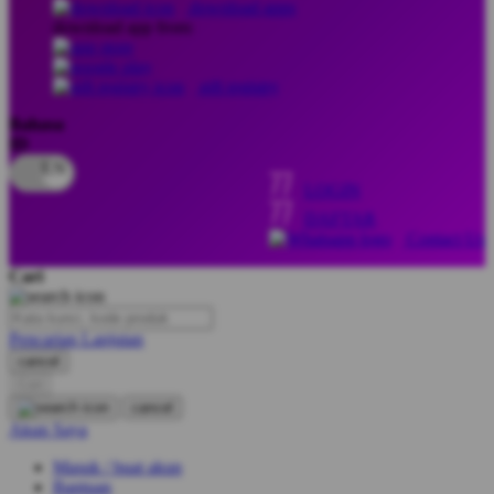
download apps
download app from:
Oh Ma Grain
Okiedog
gift registry
P
Bahasa
ID
Peachy
LOGIN
Phil & Ted's
DAFTAR
Philips Avent
Contact Us
Pigeon
Cari
Playgro
Pencarian Lanjutan
Poled Global
cancel
Cari
Ponycycle
cancel
Puma
Akun Saya
Pureats
Masuk / buat akun
Bantuan