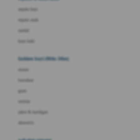
Bio Oil
sepatu bayi
Biolane
sepatu anak
Bite Fighters
sandal
Bizzi Growin
kaus kaki
Blackmores
fashion bayi (0bln-3thn)
Blooming Marvellous
atasan
Bonnels
bawahan
Bravado
gaun
Bruder
setelan
Brush Baby
jaket & kardigan
Buds Organics
aksesoris
Bugaboo
Buggygear