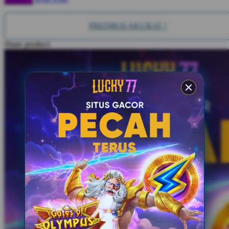
Xootz
PREDIKSI AKURAT !
Y
Share product:
Yamatoya
Z
Zaxy
Zoggs
0-9
4Moms
59S