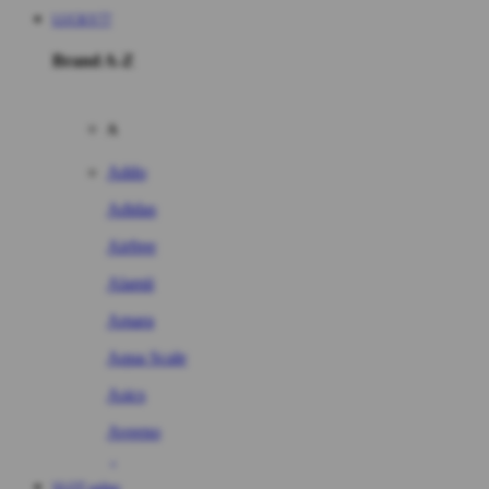
LUCKY77
Brand A-Z
A
Addo
Adidas
Airfree
Alamii
Amara
Aqua Scale
Asics
Aveeno
Awan
SLOT online