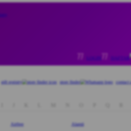
istry
LOGIN
DAFTAR
gift registry
store finder
contact 
I
J
K
L
M
N
O
P
Q
R
Airfree
Alamii