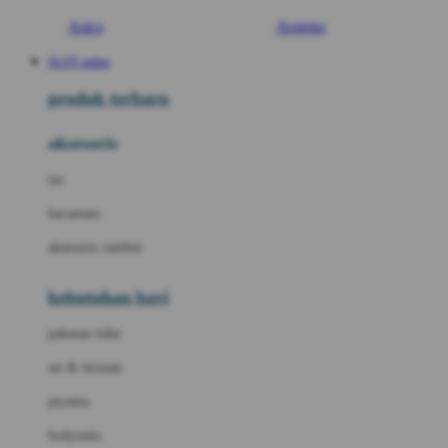
Asics
Aveeno
SLOT online
produk terbaru
aksesoris
tas
kacamata
aksesoris rambut
kebutuhan bayi
pakaian tidur
set & terusan
piyama
bodysuits