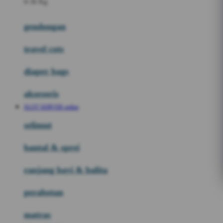
0-36 Kg
gendongan
travel cots
diaper bags
aksesoris
SLOT SERVER online
selimut
bantal & sprei
ranjang bayi & balita
perabotan
matras