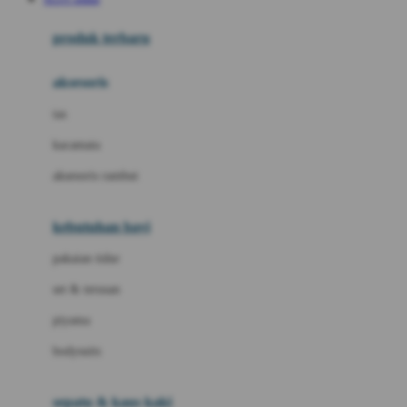
Azetabio
produk terbaru
B
aksesoris
Baabaasheepz
tas
Babiators
kacamata
Baby Dove
aksesoris rambut
Baby Jogger
Baby Rovega
kebutuhan bayi
Babybee
pakaian tidur
Banana Boat
set & terusan
Banz
piyama
Barbie
bodysuits
Beaba
Beauty Barn
sepatu & kaus kaki