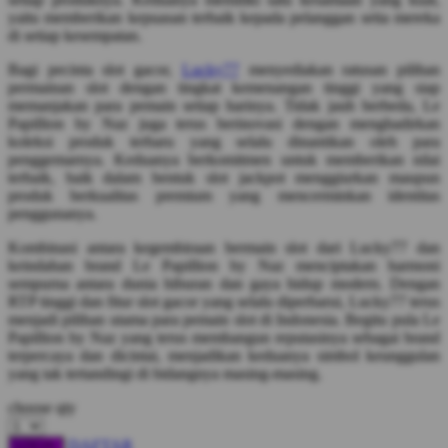
Twistshake
yaitu memberikan kepuasan terbaik kepada pelanggan setia mereka
di setiap kesempatan.
TY Toys
Bagi pecinta slot gacor,
Lucky77
menyediakan ratusan pilihan
U
permainan slot dengan tingkat kemenangan tinggi yang siap
memanjakan para pemain setiap harinya. Tidak jauh berbeda, Le
Papillion by Naz juga terus berinovasi dengan menghadirkan
koleksi produk terbaru yang selalu dinantikan oleh para
penggemarnya. Keduanya berkomitmen untuk memberikan nilai
V
terbaik, baik dalam bentuk slot jackpot menggiurkan maupun
produk berkualitas premium yang mencerminkan identitas
Veja
penggunanya.
Vitaflow
Kombinasi antara kegembiraan bermain slot dari Lucky77 dan
keindahan brand Le Papillion by Naz menciptakan harmoni
Vtech
sempurna antara dunia hiburan dan gaya hidup modern. Dengan
RTP tinggi dan fitur slot gacor yang selalu diperbarui, Lucky77 terus
W
menjadi pilihan utama para pemain slot di Indonesia. Begitu pula Le
Papillion by Naz yang terus membangun reputasinya sebagai brand
Waterland
terpercaya dan dicintai, menjadikan keduanya simbol keunggulan
yang tak tertandingi di bidangnya masing-masing.
Wellness
choose qty
X
DAFTAR
LOGIN