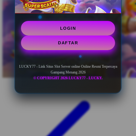
LOGIN
DAFTAR
LUCKY77 - Link Situs Slot Server online Online Resmi Terpercaya
Gampang Menang 2026
© COPYRIGHT 2026 LUCKY77 - LUCKY.