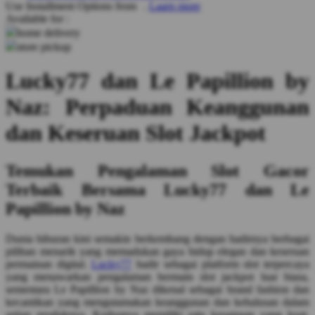
Squishmallows
Use Installment Options from
.
Laarn more
Available for :
Starbooks
home delivery
store pickup
Stick-O
Stokke
Lucky77 dan Le Papillion by
Sudocrem
Naz: Perpaduan Keanggunan
Sumimo
dan Keseruan Slot Jackpot
Sunnylife
Temukan Pengalaman Slot Gacor
Sun-Staches
Terbaik Bersama Lucky77 dan Le
Swimava
Papillion by Naz
T
Dunia hiburan kini semakin berkembang dengan hadirnya berbagai
Tommee Tippee
pilihan menarik yang memadukan gaya hidup elegan dan keseruan
permainan digital.
Lucky77
hadir sebagai platform slot terpercaya
Trunki
yang menawarkan pengalaman bermain slot jackpot luar biasa,
sementara Le Papillion by Naz dikenal sebagai brand fashion dan
Tutti Bambini
kecantikan yang mengutamakan keanggunan dan kehalusan dalam
setiap produknya. Keduanya memiliki satu kesamaan yang kuat,