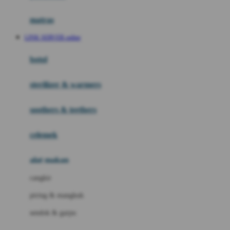
Happy Tummy
Hauck
matras
Havaianas
LINK SERVER online
Hegen
botol
Hot Wheels
sterilizer & warmers
Hybrid
soothers & teethers
I
Inlacta DHA
celemek
Interlac
alat makan
Ivenet
cangkir
J
piring & mangkuk
Jack N Jill
sendok & garpu
Joie