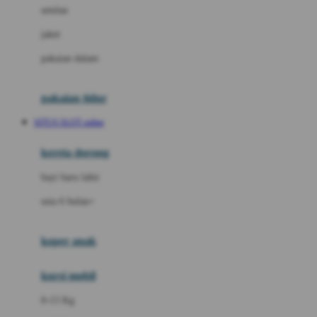
Dae Organics
setelan
Docare
jaket
Doona
pakaian dalam
Down To Earth
Drew
pakaian tidur
Dr. Brown's
SITUS SLOT online
E
kereta dorong
ELC
bayi baru lahir
Ergobaby
usia 6 bulan+
Expert Care
koper anak
Ezyroller
kursi mobil
F
0-13 Kg
Felt So Sweet